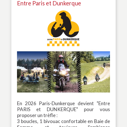
Entre Paris et Dunkerque
En 2026 Paris-Dunkerque devient "Entre
PARIS et DUNKERQUE" pour vous
proposer un trèfle :
3 boucles, 1 bivouac confortable en Baie de