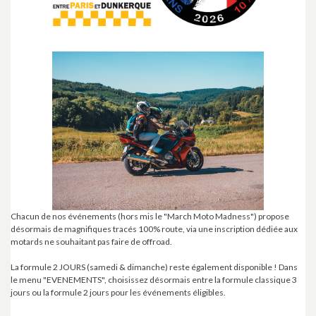
Chacun de nos événements (hors mis le "March Moto Madness") propose
désormais de magnifiques tracés 100% route, via une inscription dédiée aux
motards ne souhaitant pas faire de offroad.
La formule 2 JOURS (samedi & dimanche) reste également disponible ! Dans
le menu "EVENEMENTS", choisissez désormais entre la formule classique 3
jours ou la formule 2 jours pour les événements éligibles.