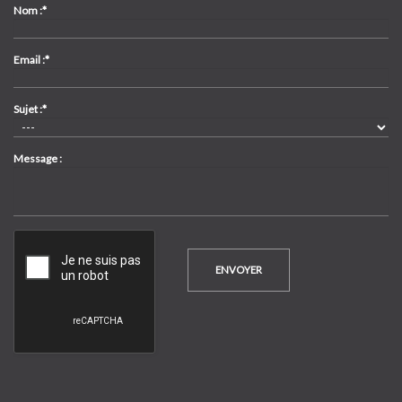
Nom :*
Email :*
Sujet :*
Message :