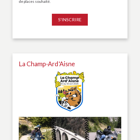
de places souhaité.
S'INSCRIRE
La Champ-Ard'Aisne