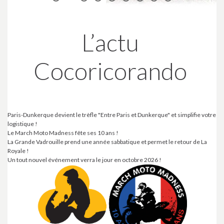
L’actu
Cocoricorando
Paris-Dunkerque devient le trèfle "Entre Paris et Dunkerque" et simplifie votre
logistique !
Le March Moto Madness fête ses 10 ans !
La Grande Vadrouille prend une année sabbatique et permet le retour de La
Royale !
Un tout nouvel événement verra le jour en octobre 2026 !