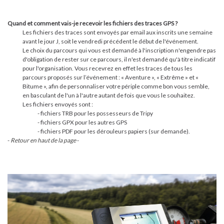
Quand et comment vais-je recevoir les fichiers des traces GPS ?
Les fichiers des traces sont envoyés par email aux inscrits une semaine
avant le jour J, soit le vendredi précédent le début de l'événement.
Le choix du parcours qui vous est demandé à l'inscription n'engendre pas
d'obligation de rester sur ce parcours, il n'est demandé qu'à titre indicatif
pour l'organisation. Vous recevrez en effet les traces de tous les
parcours proposés sur l’événement : « Aventure », « Extrême » et «
Bitume », afin de personnaliser votre périple comme bon vous semble,
en basculant de l'un à l'autre autant de fois que vous le souhaitez.
Les fichiers envoyés sont :
- fichiers TRB pour les possesseurs de Tripy
- fichiers GPX pour les autres GPS
- fichiers PDF pour les dérouleurs papiers (sur demande).
-
Retour en haut de la page
-