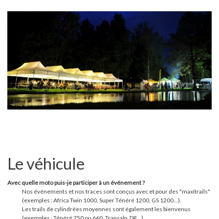
Le véhicule
Avec quelle moto puis-je participer à un événement ?
Nos événements et nos traces sont conçus avec et pour des "maxitrails"
(exemples : Africa Twin 1000, Super Ténéré 1200, GS 1200...).
Les trails de cylindrées moyennes sont également les bienvenus
(exemples : Ténéré 750 ou 660, Transalp, DR…).