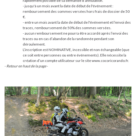
rapidement possible de sa demande d’annulation.
- jusqu'à un mois avant la date de début de l'événement :
remboursement des sommes versées hors frais de dossier de 50
€.
- entre un mois avant la date de début de l'événement et l’envoi des
traces, remboursement de 50% des sommes versées.
- aucun remboursement ne pourra être accordé après l’envoi des
traces ou en cas d’abandon de la randonnée pendant son
déroulement.
L’inscription est NOMINATIVE, incessible et non échangeable (que
ce soit entre personnes ou entre événements). Elle nécessite la
création d’un compte utilisateur sur le site www.cocoricorando.fr.
-
Retour en haut de la page
-