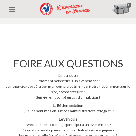
0
FOIRE AUX QUESTIONS
L'inscription
Comment m'inscrire à un événement ?
Je ne parviens pas à créer mon compte ou à m’inscrire à un événement sur le
site, comment faire ?
Suis-je remboursé en cas d’annulation ?
La Règlementation
Quelles sont mes obligations administratives et légales ?
Le véhicule
Avec quelle moto puis-je participer à un événement ?
De quels types de pneus ma moto doit-elle être équipée ?
Ma moto doit-elle être équipée d’accessoires en particulier ?