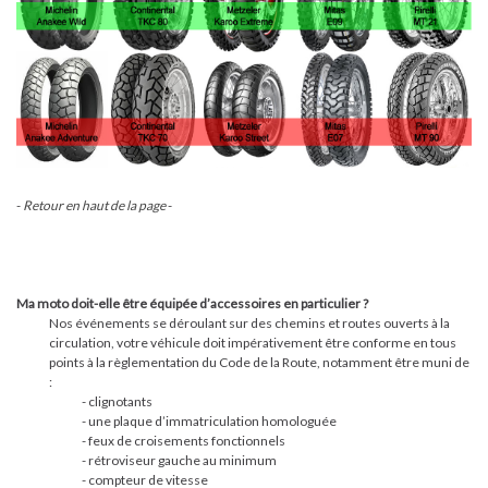
-
Retour en haut de la page
-
Ma moto doit-elle être équipée d’accessoires en particulier ?
Nos événements se déroulant sur des chemins et routes ouverts à la
circulation, votre véhicule doit impérativement être conforme en tous
points à la règlementation du Code de la Route, notamment être muni de
:
- clignotants
- une plaque d’immatriculation homologuée
- feux de croisements fonctionnels
- rétroviseur gauche au minimum
- compteur de vitesse