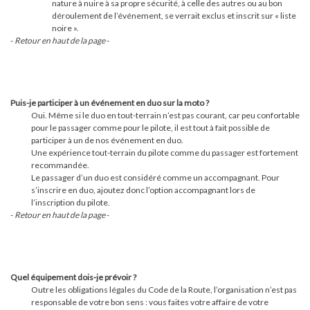
nature à nuire à sa propre sécurité, à celle des autres ou au bon
déroulement de l’événement, se verrait exclus et inscrit sur « liste
noire ».
-
Retour en haut de la page
-
Puis-je participer à un événement en duo sur la moto ?
Oui. Même si le duo en tout-terrain n’est pas courant, car peu confortable
pour le passager comme pour le pilote, il est tout à fait possible de
participer à un de nos événement en duo.
Une expérience tout-terrain du pilote comme du passager est fortement
recommandée.
Le passager d’un duo est considéré comme un accompagnant. Pour
s’inscrire en duo, ajoutez donc l’option accompagnant lors de
l’inscription du pilote.
-
Retour en haut de la page
-
Quel équipement dois-je prévoir ?
Outre les obligations légales du Code de la Route, l’organisation n’est pas
responsable de votre bon sens : vous faites votre affaire de votre