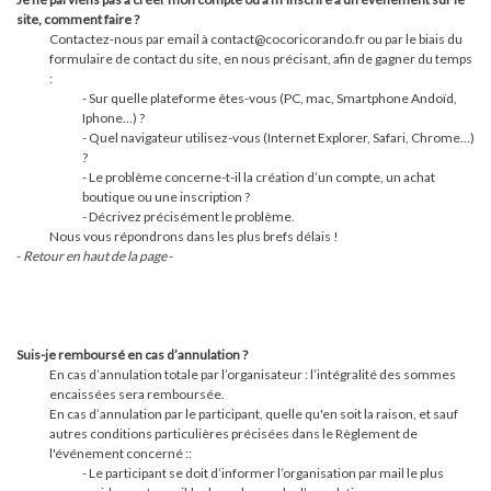
site, comment faire ?
Contactez-nous par email à contact@cocoricorando.fr ou par le biais du
formulaire de contact du site, en nous précisant, afin de gagner du temps
:
- Sur quelle plateforme êtes-vous (PC, mac, Smartphone Andoïd,
Iphone…) ?
- Quel navigateur utilisez-vous (Internet Explorer, Safari, Chrome…)
?
- Le problème concerne-t-il la création d’un compte, un achat
boutique ou une inscription ?
- Décrivez précisément le problème.
Nous vous répondrons dans les plus brefs délais !
-
Retour en haut de la page
-
Suis-je remboursé en cas d’annulation ?
En cas d’annulation totale par l’organisateur : l’intégralité des sommes
encaissées sera remboursée.
En cas d’annulation par le participant, quelle qu'en soit la raison, et sauf
autres conditions particulières précisées dans le Règlement de
l'événement concerné ::
- Le participant se doit d’informer l’organisation par mail le plus