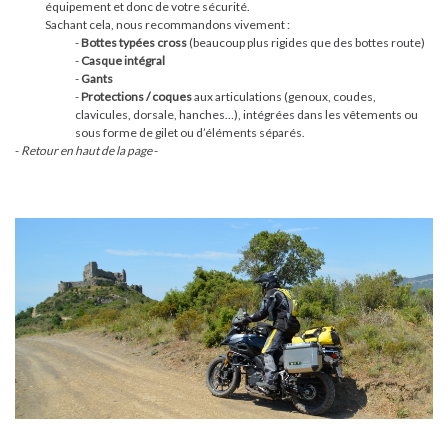
équipement et donc de votre sécurité.
Sachant cela, nous recommandons vivement :
-
Bottes typées cross
(beaucoup plus rigides que des bottes route)
-
Casque intégral
-
Gants
-
Protections / coques
aux articulations (genoux, coudes,
clavicules, dorsale, hanches…), intégrées dans les vêtements ou
sous forme de gilet ou d’éléments séparés.
-
Retour en haut de la page
-