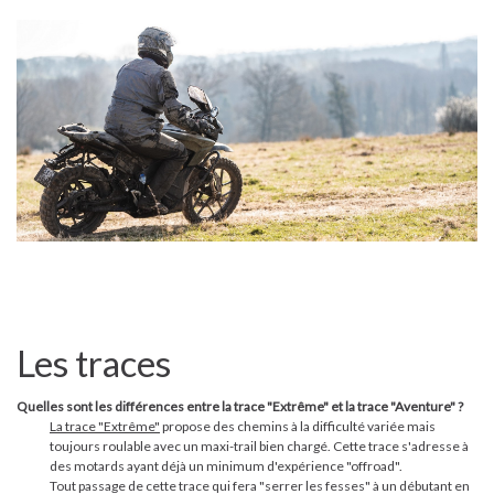
Les traces
Quelles sont les différences entre la trace "Extrême" et la trace "Aventure" ?
La trace "Extrême"
propose des chemins à la difficulté variée mais
toujours roulable avec un maxi-trail bien chargé. Cette trace s'adresse à
des motards ayant déjà un minimum d'expérience "offroad".
Tout passage de cette trace qui fera "serrer les fesses" à un débutant en