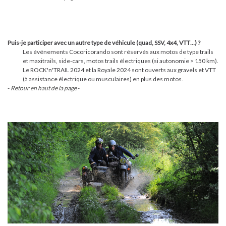
Puis-je participer avec un autre type de véhicule (quad, SSV, 4x4, VTT…) ?
Les événements Cocoricorando sont réservés aux motos de type trails
et maxitrails, side-cars, motos trails électriques (si autonomie > 150 km).
Le ROCK'n'TRAIL 2024 et la Royale 2024 sont ouverts aux gravels et VTT
(à assistance électrique ou musculaires) en plus des motos.
-
Retour en haut de la page
-