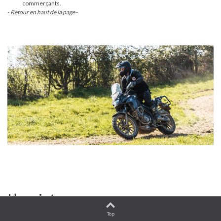
commerçants.
-
Retour en haut de la page
-
L’assistance
Top
Y a-t-il une assistance mécanique lors des événements ?