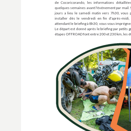
de Cocoricorando, les informations détaillé
quelques semaines avant l'événement par mail. Si
jours a lieu le samedi matin vers 7h30, vous
installer dès le vendredi en fin d'après-midi, 
attendant le briefing à 8h30, vous vous imprégne
Le départ est donné après le briefing par petit
étapes OFFROAD font entre 200 et 230 km, les ét