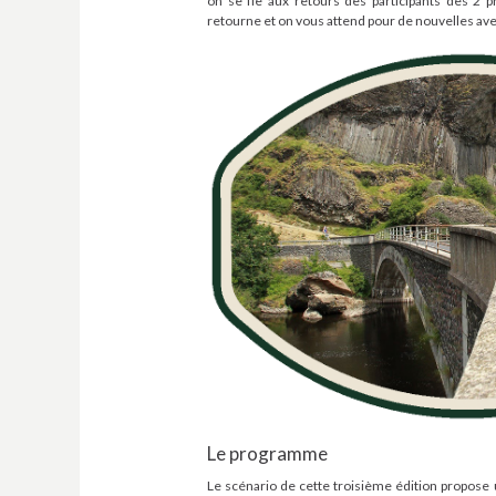
on se fie aux retours des participants des 2 
retourne et on vous attend pour de nouvelles ave
Le programme
Le scénario de cette troisième édition propose 