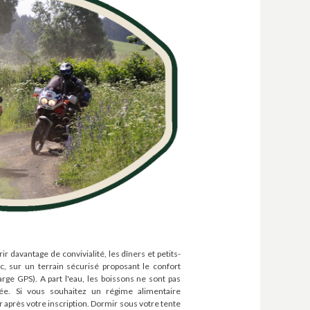
rir davantage de convivialité, les dîners et petits-
c, sur un terrain sécurisé proposant le confort
rge GPS). A part l'eau, les boissons ne sont pas
ée. Si vous souhaitez un régime alimentaire
er après votre inscription. Dormir sous votre tente