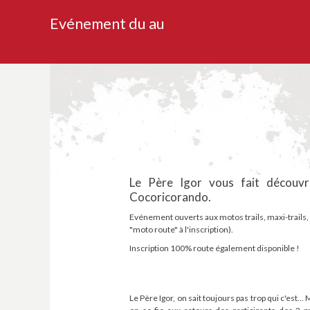
Evénement du au
Le Père Igor vous fait découvr
Cocoricorando.
Evénement ouverts aux motos trails, maxi-trails, é
"moto route" à l'inscription).
Inscription 100% route également disponible !
Le Père Igor, on sait toujours pas trop qui c'est... 