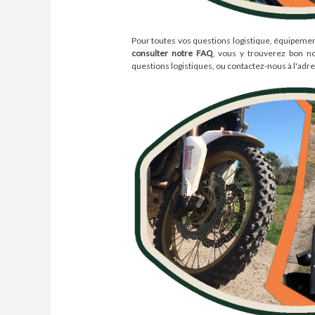
Pour toutes vos questions logistique, équipement
consulter notre FAQ
, vous y trouverez bon n
questions logistiques, ou contactez-nous à l'adr